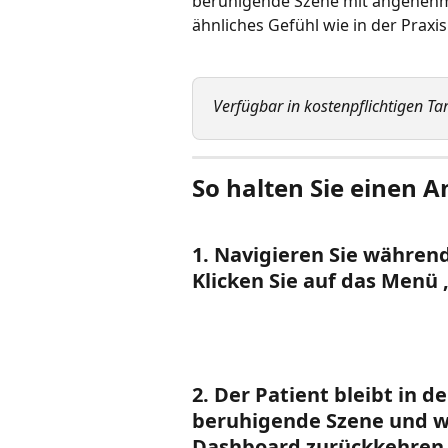
beruhigende Szene mit angenehme
ähnliches Gefühl wie in der Praxis
Verfügbar in kostenpflichtigen Ta
So halten Sie einen A
1. Navigieren Sie während
Klicken Sie auf das Menü
2. Der Patient bleibt in d
beruhigende Szene und w
Dashboard zurückkehren