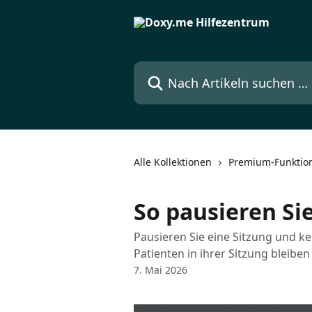
Zum Hauptinhalt springen
Nach Artikeln suchen …
Alle Kollektionen
Premium-Funktio
So pausieren Si
Pausieren Sie eine Sitzung und 
Patienten in ihrer Sitzung bleiben
7. Mai 2026