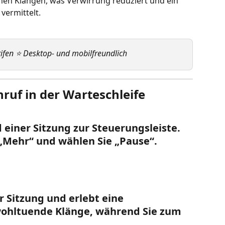
n Klängen, was Verwirrung reduziert und ein 
 vermittelt.
rifen ⭐ Desktop- und mobilfreundlich
nruf in der Warteschleife
 einer Sitzung zur Steuerungsleiste. 
 „Mehr“ und wählen Sie „Pause“.
er Sitzung und erlebt eine 
ohltuende Klänge, während Sie zum 
.