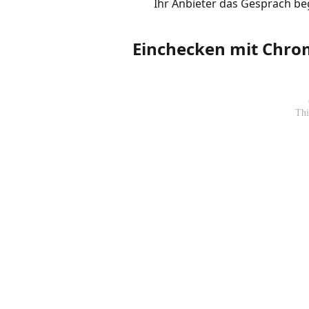
Ihr Anbieter das Gespräch be
Einchecken mit Chr