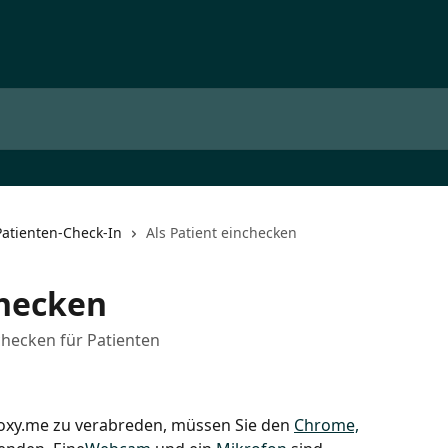
Patienten-Check-In
Als Patient einchecken
checken
hecken für Patienten
oxy.me zu verabreden, müssen Sie den 
Chrome,