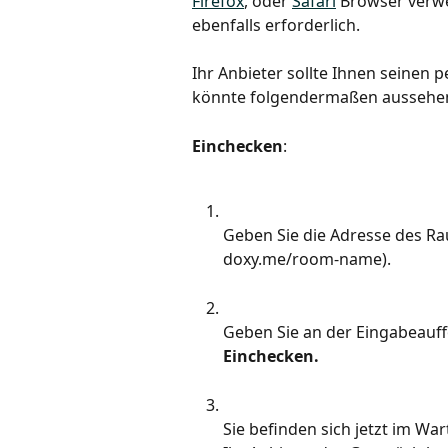
Firefox
, oder 
Safari
 Browser verw
ebenfalls erforderlich.
Ihr Anbieter sollte Ihnen seinen p
könnte folgendermaßen aussehe
Einchecken
:
Geben Sie die Adresse des Raum
doxy.me/room-name).
Geben Sie an der Eingabeauff
Einchecken.
Sie befinden sich jetzt im Wa