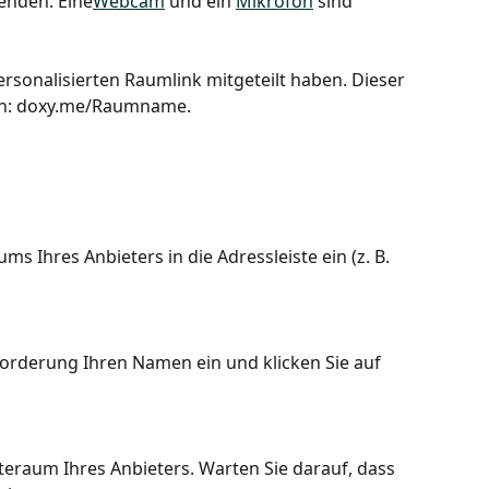
enden. Eine
Webcam
 und ein 
Mikrofon
 sind 
ersonalisierten Raumlink mitgeteilt haben. Dieser 
n: doxy.me/Raumname.
s Ihres Anbieters in die Adressleiste ein (z. B. 
orderung Ihren Namen ein und klicken Sie auf 
rteraum Ihres Anbieters. Warten Sie darauf, dass 