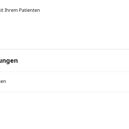
it Ihrem Patienten
rungen
gen