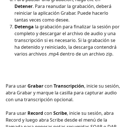
Detener
. Para reanudar la grabación, deberá 
reiniciar la aplicación Grabar. Puede hacerlo 
tantas veces como desee.
Detenga
 la grabación para finalizar la sesión por 
completo y descargar el archivo de audio y una 
transcripción si es necesario. Si la grabación se 
ha detenido y reiniciado, la descarga contendrá 
varios archivos .mp4 dentro de un archivo zip.
Para usar 
Grabar
 con 
Transcripción
, inicie su sesión, 
abra Grabar y marque la casilla para capturar audio 
con una transcripción opcional.
Para usar 
Record
 con 
Scribe
, inicie su sesión, abra 
Record y luego abra Scribe desde el menú de la 
llamada para generar notas resumidas SOAP o DAP.