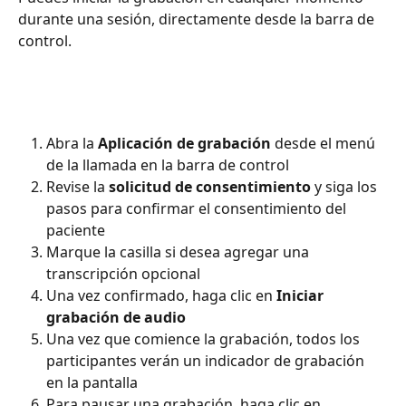
durante una sesión, directamente desde la barra de 
control.
Abra la 
Aplicación de grabación
 desde el menú 
de la llamada en la barra de control
Revise la 
solicitud de consentimiento
 y siga los 
pasos para confirmar el consentimiento del 
paciente
Marque la casilla si desea agregar una 
transcripción opcional
Una vez confirmado, haga clic en 
Iniciar 
grabación de audio
Una vez que comience la grabación, todos los 
participantes verán un indicador de grabación 
en la pantalla
Para pausar una grabación, haga clic en 