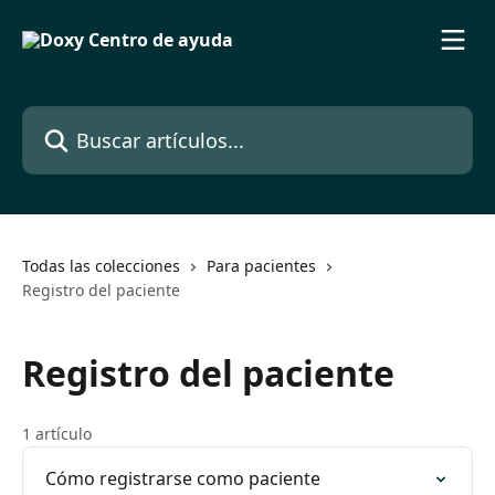
Ir al contenido principal
Buscar artículos...
Todas las colecciones
Para pacientes
Registro del paciente
Registro del paciente
1 artículo
Cómo registrarse como paciente