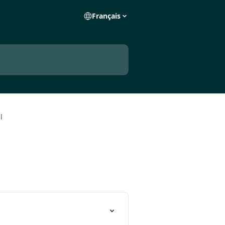
Français
l