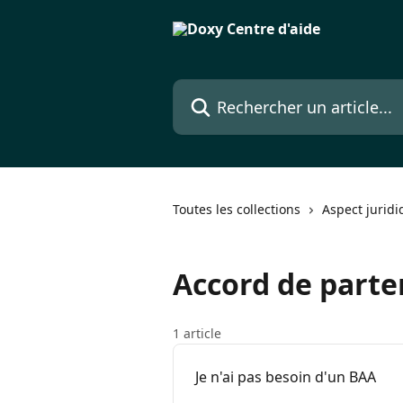
Passer au contenu principal
Rechercher un article...
Toutes les collections
Aspect juridi
Accord de parte
1 article
Je n'ai pas besoin d'un BAA