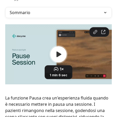
Sommario
La funzione Pausa crea un'esperienza fluida quando 
è necessario mettere in pausa una sessione. I 
pazienti rimangono nella sessione, godendosi una 
scena rilassante con suoni distensivi, riducendo la 