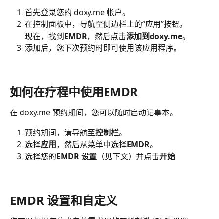
首先登录您的 doxy.me 帐户。
在控制面板中，导航至侧边栏上的“应用”按钮。
现在，找到
EMDR
，然后点击
添加到doxy.me
。
添加后，您下次预约时即可使用该应用程序。
如何在疗程中使用EMDR
在 doxy.me 预约期间，您可以随时启动记事本。
预约期间，请导航至
控制栏
。
选择
应用
，然后从菜单中选择
EMDR
。
选择您的
EMDR 设置
（见下文）并点击
开始
EMDR 设置和自定义