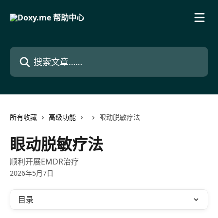
跳转到主要内容
搜索文章……
所有收藏
高级功能
眼动脱敏疗法
眼动脱敏疗法
顺利开展EMDR治疗
2026年5月7日
目录