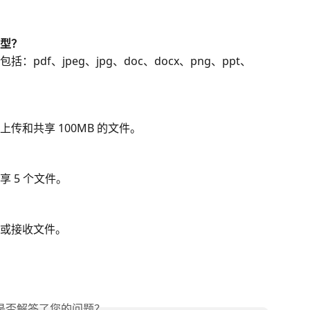
型？
df、jpeg、jpg、doc、docx、png、ppt、
传和共享 100MB 的文件。
 5 个文件。
或接收文件。
是否解答了您的问题？