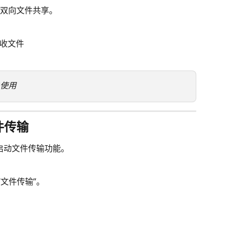
双向文件共享。
收文件
户使用
件传输
随时启动文件传输功能。
“文件传输”。