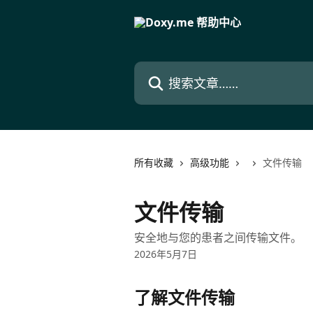
跳转到主要内容
搜索文章……
所有收藏
高级功能
文件传输
文件传输
安全地与您的患者之间传输文件。
2026年5月7日
了解文件传输