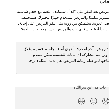
فهم
ستظهر اللعبة التي اخترتها على شاشة المريض بعد النقر عل
إذا لزم الأمر، أي إذا كنت تستخدم جهاز كمبيوتر مكتبيًا 
عرضه قليلاً عن عرضك للحصول على أفضل تجربة. ستتمكن 
وإذا لزم الأمر، يمكنك أيضًا إجراء الاختيارات نيابةً عنه
ملاحظة: إذا قمت بنقل مريض إلى مقدم رعاية آخر أو غر
جميع التطبيقات النشطة في جلستك، ولن تتم مشا
الرعاية المستقبل فتح أي تطبيقات يحتاجها لمواصلة 
هل أجاب هذا عن سؤا
😃
😐
