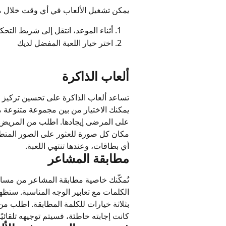
يمكن تشغيل الألعاب في أي وقت خلال موعد .me
أثناء الموعد، انتقل إلى شريط التحك
اختر خيار اللعبة المفضل لديك
ألعاب الذاكرة
تساعد ألعاب الذاكرة على تحسين تركيز ا
يمكنك الاختيار من بين مجموعة متنوعة م
على المرضى إيجادها. اطلب من المريض اخ
مكان كل صورة للعثور على الصور المتطا
أي بطاقات، وعندها تنتهي اللعبة.
مطابقة المشاعر
تُمكّنك خاصية مطابقة المشاعر من مس
الكلمات مع تعابير الوجه المناسبة. ستظ
بثلاثة خيارات للكلمة المطابقة. اطلب من
كانت إجابته خاطئة، فسيتم توجيهه تلقائيً