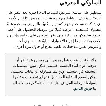
السلوكي المعرفي
ستظهر على شاشة المريض النشاط الذي اخترته بعد النقر على 
"بدء". سيتكيف النشاط مع حجم شاشة المريض إذا لزم الأمر، 
أي إذا كنت تستخدم جهاز كمبيوتر مكتبيًا والمريض يستخدم هاتفًا 
محمولًا، فسيختلف عرضه قليلًا عن عرضك للحصول على أفضل 
تجربة. ستتمكن من رؤية متى ينقر المريض على إجابة، وإذا لزم 
الأمر، يمكنك أيضًا إجراء الاختيارات نيابةً عنه. سترى أنت 
والمريض نفس ملاحظات اللعبة: نجاح أو حاول مرة أخرى.
ملاحظة: إذا قمت بنقل مريض إلى مقدم رعاية آخر أو 
غرفة أخرى أثناء الجلسة، فسيتم إغلاق جميع التطبيقات 
النشطة في جلستك، ولن تتم مشاركة أي بيانات للجلسة. 
يمكن لمقدم الرعاية المستقبل فتح أي تطبيقات يحتاجها 
لمواصلة رعاية المريض. هل لديك أسئلة؟ يرجى الاتصال 
بنا
 فريق الدعم
.