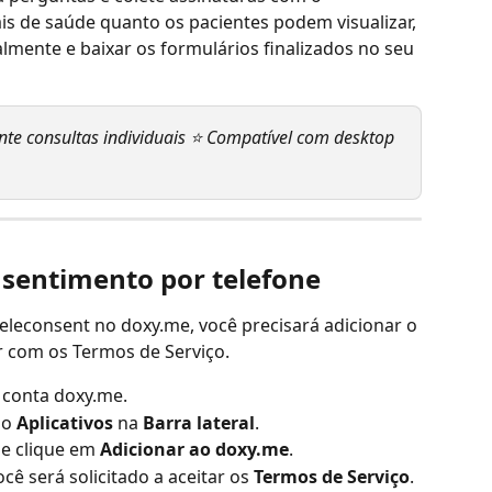
ais de saúde quanto os pacientes podem visualizar, 
almente e baixar os formulários finalizados no seu 
te consultas individuais ⭐ Compatível com desktop 
sentimento por telefone
eleconsent no doxy.me, você precisará adicionar o 
r com os Termos de Serviço.
 conta doxy.me.
o 
Aplicativos
 na 
Barra lateral
.
 e clique em 
Adicionar ao doxy.me
.
cê será solicitado a aceitar os 
Termos de Serviço
.