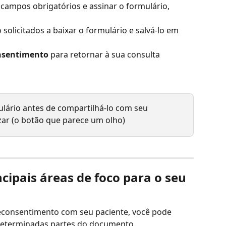
campos obrigatórios e assinar o formulário, 
solicitados a baixar o formulário e salvá-lo em 
nsentimento
 para retornar à sua consulta
ulário antes de compartilhá-lo com seu 
izar (o botão que parece um olho)
cipais áreas de foco para o seu 
econsentimento com seu paciente, você pode 
determinadas partes do documento.