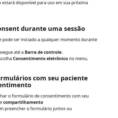
o estará disponível para uso em sua próxima 
onsent durante uma sessão
e pode ser iniciado a qualquer momento durante 
vegue até a 
Barra de controle
.
scolha 
Consentimento eletrônico
 no menu.
rmulários com seu paciente 
entimento
lhar o formulário de consentimento com seu 
ar compartilhamento
m preencher o formulário juntos ou 