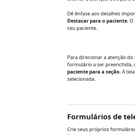
Dê ênfase aos detalhes impor
Destacar para o paciente
. O
seu paciente.
Para direcionar a atenção do 
formulário a ser preenchida, 
paciente para a seção.
 A tel
selecionada.
Formulários de te
Crie seus próprios formulári