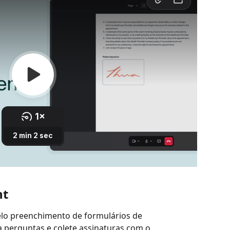
nt
elo preenchimento de formulários de 
a perguntas e colete assinaturas com o 