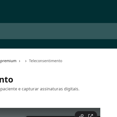
s premium
Teleconsentimento
nto
ciente e capturar assinaturas digitais.