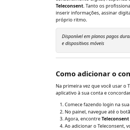
Teleconsent
. Tanto os profission
inserir informações, assinar digit
próprio ritmo.
Disponível em planos pagos duran
e dispositivos móveis
Como adicionar o con
Na primeira vez que você usar o T
aplicativo à sua conta e concorda
Comece fazendo login na sua
No painel, navegue até o botã
Agora, encontre 
Teleconsent
Ao adicionar o Teleconsent, vo