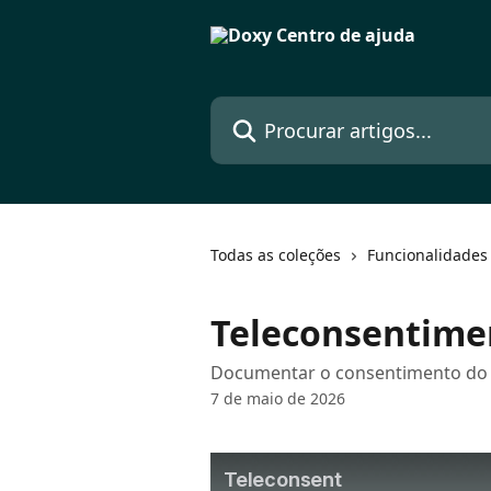
Ir para conteúdo principal
Procurar artigos...
Todas as coleções
Funcionalidade
Teleconsentime
Documentar o consentimento do pa
7 de maio de 2026