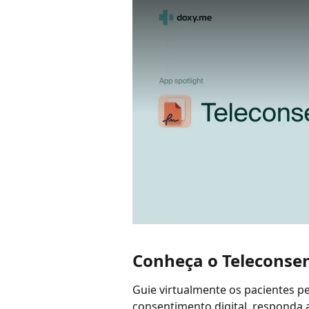
Conheça o Teleconse
Guie virtualmente os pacientes p
consentimento digital, responda 