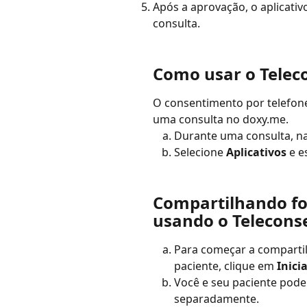
Após a aprovação, o aplicativ
consulta.
Como usar o Telec
O consentimento por telefon
uma consulta no doxy.me.
Durante uma consulta, na
Selecione 
Aplicativos
 e e
Compartilhando fo
usando o Telecons
Para começar a comparti
paciente, clique em 
Inici
Você e seu paciente pode
separadamente.