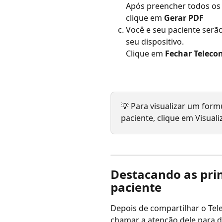
Após preencher todos os 
clique em 
Gerar PDF
Você e seu paciente serão 
seu dispositivo.
Clique em 
Fechar Teleco
💡 Para visualizar um form
paciente, clique em Visual
Destacando as prin
paciente
Depois de compartilhar o Tel
chamar a atenção dele para 