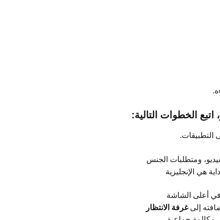
ه.
اتبع الخطوات التالية:
ى التطبيقات.
فيديو، ومتطلبات الجنس
ية هي الإنجليزية
في أعلى الشاشة
افته إلى 
غرفة الانتظار
ى مكالمة جماعية