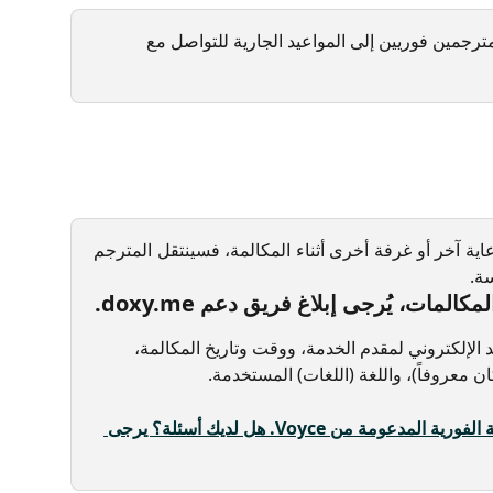
ترجمين فوريين إلى المواعيد الجارية للتواصل مع 
ة آخر أو غرفة أخرى أثناء المكالمة، فسينتقل المترجم
ة.
مات، يُرجى إبلاغ فريق دعم doxy.me.
 الإلكتروني لمقدم الخدمة، ووقت وتاريخ المكالمة، 
ن معروفاً)، واللغة (اللغات) المستخدمة.
تعرّف على المزيد حول خدمة الترجمة الفورية المدعومة من Voyce. هل لديك أسئلة؟ يرجى 