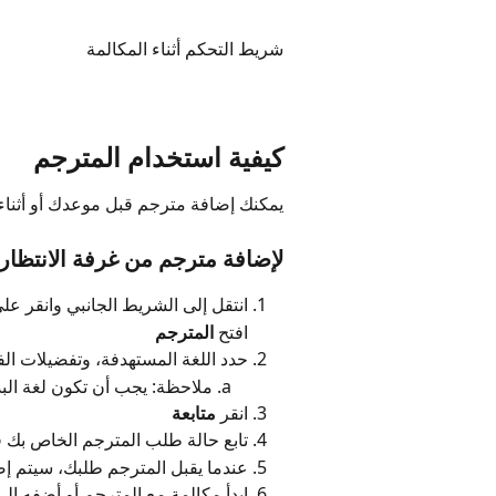
شريط التحكم أثناء المكالمة
كيفية استخدام المترجم
يمكنك إضافة مترجم قبل موعدك أو أثناء
لإضافة مترجم من غرفة الانتظار، 
انتقل إلى الشريط الجانبي وانقر عل
افتح 
المترجم
حدد اللغة المستهدفة، وتفضيلات ال
ملاحظة: يجب أن تكون لغة البدا
انقر 
متابعة
تابع حالة طلب المترجم الخاص بك 
عندما يقبل المترجم طلبك، سيتم إض
ابدأ مكالمة مع المترجم أو أضفه إل