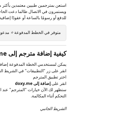
للدفع أو رسومًا بالساعة أو عقودًا إضافية - ادفع فقط 0.99 دولارًا أمريكيًا
متوفر في الخطط المدفوعة 
⭐
 مدعوم
كيفية إضافة مترجم إلى doxy.me
يمكن لمستخدمي الخطة المدفوعة إضافة
انقر على زر "التطبيقات" في الشريط الج
اختر تطبيق المترجم
انقر على 
إضافة إلى doxy.me
ستظهر لك الآن خيارات "المترجم" عند ا
التحكم أثناء المكالمة.
الشريط الجانبي