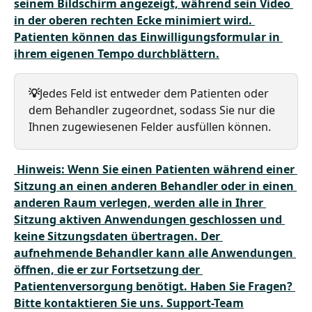
seinem Bildschirm angezeigt, während sein Video 
in der oberen rechten Ecke minimiert wird. 
Patienten können das Einwilligungsformular in 
ihrem eigenen Tempo durchblättern.
💡
Jedes Feld ist entweder dem Patienten oder 
dem Behandler zugeordnet, sodass Sie nur die 
Ihnen zugewiesenen Felder ausfüllen können.
 Hinweis: Wenn Sie einen Patienten während einer 
Sitzung an einen anderen Behandler oder in einen 
anderen Raum verlegen, werden alle in Ihrer 
Sitzung aktiven Anwendungen geschlossen und 
keine Sitzungsdaten übertragen. Der 
aufnehmende Behandler kann alle Anwendungen 
öffnen, die er zur Fortsetzung der 
Patientenversorgung benötigt. Haben Sie Fragen? 
Bitte kontaktieren Sie uns. 
Support-Team