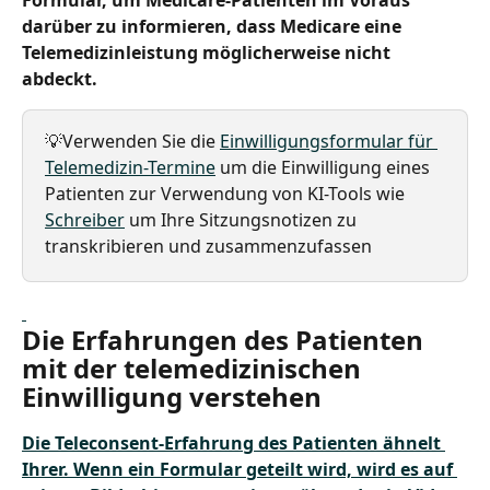
darüber zu informieren, dass Medicare eine 
Telemedizinleistung möglicherweise nicht 
abdeckt. 
💡Verwenden Sie die 
Einwilligungsformular für 
Telemedizin-Termine
 um die Einwilligung eines 
Patienten zur Verwendung von KI-Tools wie 
Schreiber
 um Ihre Sitzungsnotizen zu 
transkribieren und zusammenzufassen
Die Erfahrungen des Patienten 
mit der telemedizinischen 
Einwilligung verstehen
Die 
Teleconsent
-Erfahrung des Patienten ähnelt 
Ihrer. Wenn ein Formular geteilt wird, wird es auf 