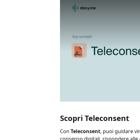
Scopri Teleconsent
Con 
Teleconsent
, puoi guidare vi
consenso digitali, rispondere alle 