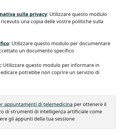
mativa sulla privacy
: Utilizzare questo modulo 
ricevuto una copia delle vostre politiche sulla 
fico
: Utilizzare questo modulo per documentare 
ccettato un documento specifico
o
:
 Utilizzare questo modulo per informare in 
Medicare potrebbe non coprire un servizio di 
r appuntamenti di telemedicina
 per ottenere il 
zo di strumenti di intelligenza artificiale come 
ere gli appunti della tua sessione