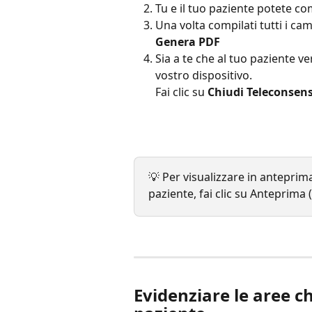
Tu e il tuo paziente potete c
Una volta compilati tutti i cam
Genera PDF
Sia a te che al tuo paziente ve
vostro dispositivo.
Fai clic su 
Chiudi Teleconsen
💡 Per visualizzare in anteprim
paziente, fai clic su Anteprima 
Evidenziare le aree ch