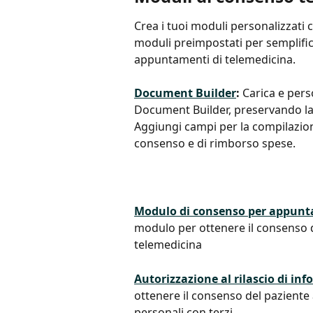
Crea i tuoi moduli personalizzati
moduli preimpostati per semplific
appuntamenti di telemedicina.
Document Builder
:
 Carica e perso
Document Builder, preservando la f
Aggiungi campi per la compilazion
consenso e di rimborso spese.
Modulo di consenso per appunt
modulo per ottenere il consenso d
telemedicina
Autorizzazione al rilascio di in
ottenere il consenso del paziente 
personali con terzi