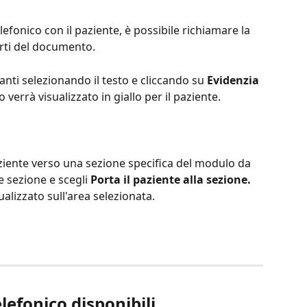
efonico con il paziente, è possibile richiamare la 
rti del documento.
anti selezionando il testo e cliccando su 
Evidenzia 
to verrà visualizzato in giallo per il paziente.
aziente verso una sezione specifica del modulo da 
le sezione e scegli 
Porta il paziente alla sezione.
alizzato sull'area selezionata.
lefonico disponibili