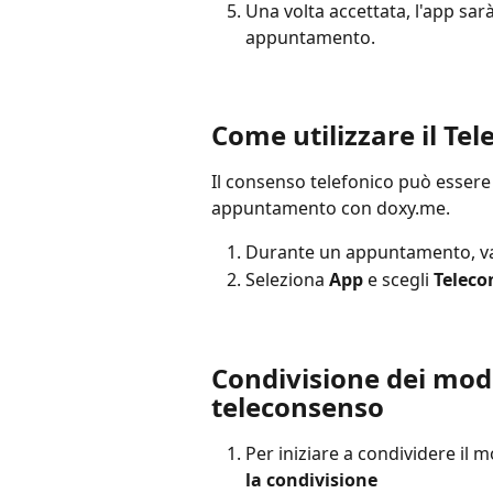
Una volta accettata, l'app sar
appuntamento.
Come utilizzare il Te
Il consenso telefonico può essere
appuntamento con doxy.me.
Durante un appuntamento, vai
Seleziona 
App
 e scegli 
Teleco
Condivisione dei modu
teleconsenso
Per iniziare a condividere il m
la condivisione