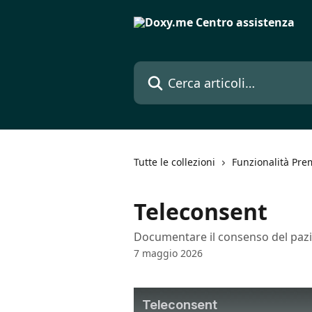
Vai al contenuto principale
Cerca articoli…
Tutte le collezioni
Funzionalità Pr
Teleconsent
Documentare il consenso del pazien
7 maggio 2026