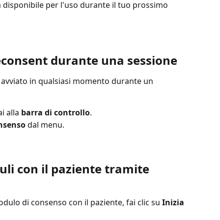
à disponibile per l'uso durante il tuo prossimo 
leconsent durante una sessione
 avviato in qualsiasi momento durante un 
 alla 
barra di controllo
.
nsenso
 dal menu.
li con il paziente tramite 
odulo di consenso con il paziente, fai clic su 
Inizia 