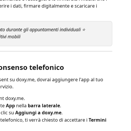
rire i dati, firmare digitalmente e scaricare i 
to durante gli appuntamenti individuali ⭐ 
tivi mobili
onsenso telefonico
nsent su doxy.me, dovrai aggiungere l'app al tuo 
rvizio.
nt doxy.me.
te 
App
 nella 
barra laterale
.
 clic su 
Aggiungi a doxy.me
.
lefonico, ti verrà chiesto di accettare i 
Termini 