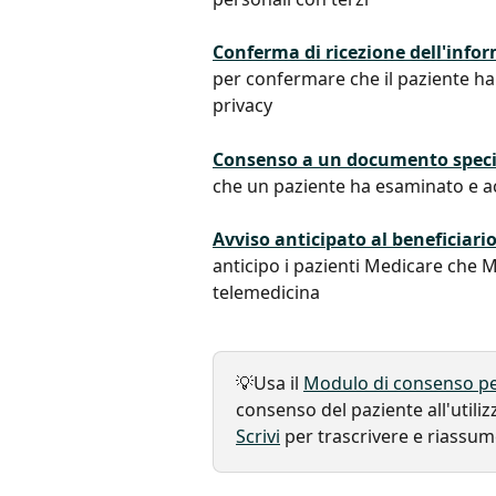
Conferma di ricezione dell'infor
per confermare che il paziente ha 
privacy
Consenso a un documento speci
che un paziente ha esaminato e a
Avviso anticipato al beneficiari
anticipo i pazienti Medicare che 
telemedicina
💡Usa il 
Modulo di consenso pe
consenso del paziente all'utiliz
Scrivi
 per trascrivere e riassum