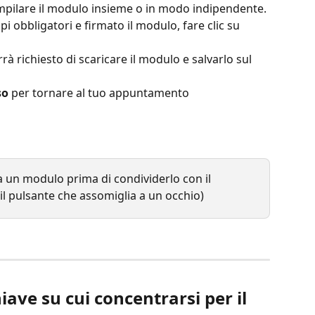
ompilare il modulo insieme o in modo indipendente.
pi obbligatori e firmato il modulo, fare clic su 
rrà richiesto di scaricare il modulo e salvarlo sul 
so
 per tornare al tuo appuntamento
a un modulo prima di condividerlo con il 
(il pulsante che assomiglia a un occhio)
iave su cui concentrarsi per il 