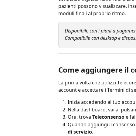
pazienti possono visualizzare, inse
moduli finali al proprio ritmo.
Disponibile con i piani a pagamen
Compatibile con desktop e disposi
Come aggiungere il c
La prima volta che utilizzi Teleco
account e accettare i Termini di se
Inizia accedendo al tuo accou
Nella dashboard, vai al pulsan
Ora, trova 
Teleconsenso
 e fai
Quando aggiungi il consenso te
di servizio
.