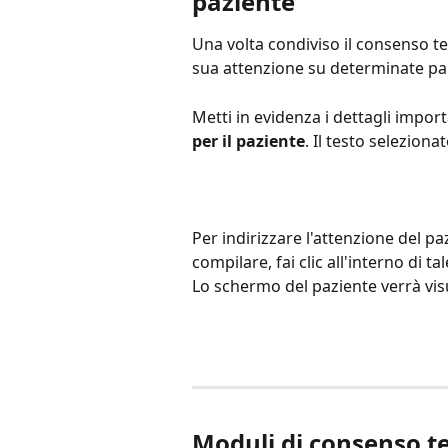
paziente
Una volta condiviso il consenso tel
sua attenzione su determinate pa
Metti in evidenza i dettagli import
per il paziente
. Il testo seleziona
Per indirizzare l'attenzione del p
compilare, fai clic all'interno di ta
Lo schermo del paziente verrà visu
Moduli di consenso te