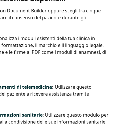
 con Document Builder oppure scegli tra cinque 
are il consenso del paziente durante gli 
nalizza i moduli esistenti della tua clinica in 
ormattazione, il marchio e il linguaggio legale. 
e e le firme ai PDF come i moduli di anamnesi, di 
amenti di telemedicina
: 
Utilizzare questo 
el paziente a ricevere assistenza tramite 
formazioni sanitarie
: Utilizzare questo modulo per 
alla condivisione delle sue informazioni sanitarie 