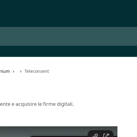
emium
Teleconsent
te e acquisire le firme digitali.