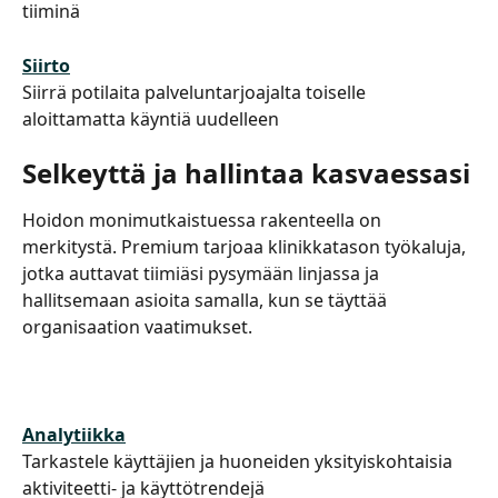
tiiminä
Siirto
Siirrä potilaita palveluntarjoajalta toiselle 
aloittamatta käyntiä uudelleen
Selkeyttä ja hallintaa kasvaessasi
Hoidon monimutkaistuessa rakenteella on 
merkitystä. Premium tarjoaa klinikkatason työkaluja, 
jotka auttavat tiimiäsi pysymään linjassa ja 
hallitsemaan asioita samalla, kun se täyttää 
organisaation vaatimukset.
Analytiikka
Tarkastele käyttäjien ja huoneiden yksityiskohtaisia ​​​​
aktiviteetti- ja käyttötrendejä