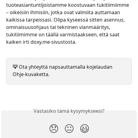
tuoteasiantuntijoistamme koostuvaan tukitiimiimme 
– oikeisiin ihmisiin, jotka ovat valmiita auttamaan 
kaikissa tarpeissasi. Olipa kyseessä sitten asennus, 
ominaisuusohjaus tai tekninen vianmääritys, 
tukitiimimme on täällä varmistaakseen, että saat 
kaiken irti doxy.me-sivustosta.
💡
 Ota yhteyttä napsauttamalla kojelaudan 
Ohje-kuvaketta.
Vastasiko tämä kysymykseesi?
😞
😐
😃