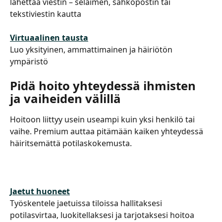
lähettää viestin – selaimen, sähköpostin tai 
tekstiviestin kautta
Virtuaalinen tausta
Luo yksityinen, ammattimainen ja häiriötön 
ympäristö
Pidä hoito yhteydessä ihmisten 
ja vaiheiden välillä
Hoitoon liittyy usein useampi kuin yksi henkilö tai 
vaihe. Premium auttaa pitämään kaiken yhteydessä 
häiritsemättä potilaskokemusta.
Jaetut huoneet
Työskentele jaetuissa tiloissa hallitaksesi 
potilasvirtaa, luokitellaksesi ja tarjotaksesi hoitoa 