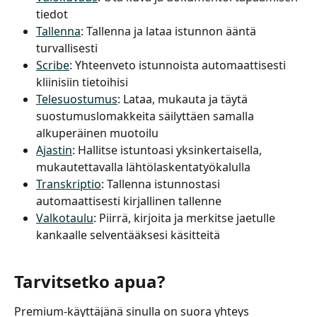
tiedot
Tallenna
: Tallenna ja lataa istunnon ääntä 
turvallisesti
Scribe
: Yhteenveto istunnoista automaattisesti 
kliinisiin tietoihisi
Telesuostumus
: Lataa, mukauta ja täytä 
suostumuslomakkeita säilyttäen samalla 
alkuperäinen muotoilu
Ajastin
: Hallitse istuntoasi yksinkertaisella, 
mukautettavalla lähtölaskentatyökalulla
Transkriptio
: Tallenna istunnostasi 
automaattisesti kirjallinen tallenne
Valkotaulu
: Piirrä, kirjoita ja merkitse jaetulle 
kankaalle selventääksesi käsitteitä
Tarvitsetko apua?
Premium-käyttäjänä sinulla on suora yhteys 