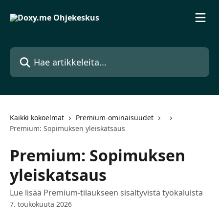
Siirry pääsisältöön
Hae artikkeleita...
Kaikki kokoelmat
Premium-ominaisuudet
Premium: Sopimuksen yleiskatsaus
Premium: Sopimuksen
yleiskatsaus
Lue lisää Premium-tilaukseen sisältyvistä työkaluista
7. toukokuuta 2026