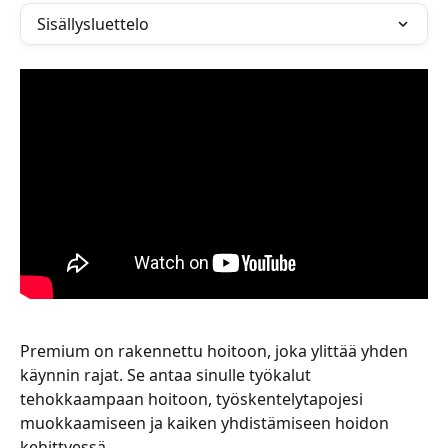
Sisällysluettelo
Premium on rakennettu hoitoon, joka ylittää yhden 
käynnin rajat. Se antaa sinulle työkalut 
tehokkaampaan hoitoon, työskentelytapojesi 
muokkaamiseen ja kaiken yhdistämiseen hoidon 
kehittyessä.