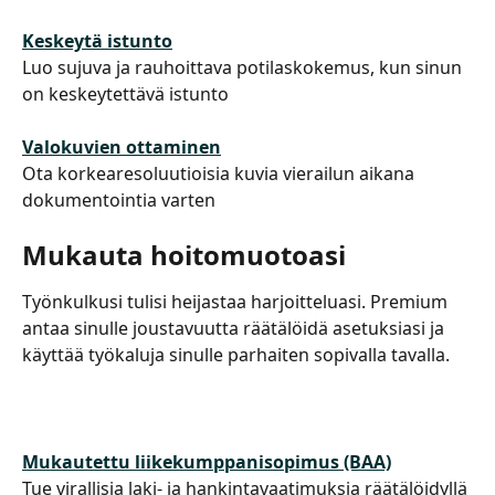
Keskeytä istunto
Luo sujuva ja rauhoittava potilaskokemus, kun sinun 
on keskeytettävä istunto
Valokuvien ottaminen
Ota korkearesoluutioisia kuvia vierailun aikana 
dokumentointia varten
Mukauta hoitomuotoasi
Työnkulkusi tulisi heijastaa harjoitteluasi. Premium 
antaa sinulle joustavuutta räätälöidä asetuksiasi ja 
käyttää työkaluja sinulle parhaiten sopivalla tavalla.
Mukautettu liikekumppanisopimus (BAA)
Tue virallisia laki- ja hankintavaatimuksia räätälöidyllä 